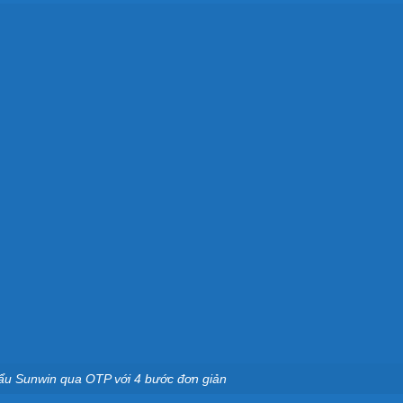
hẩu Sunwin qua OTP với 4 bước đơn giản