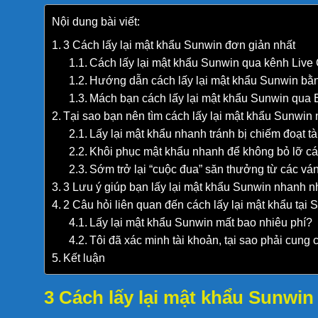
Nội dung bài viết:
3 Cách lấy lại mật khẩu Sunwin đơn giản nhất
Cách lấy lại mật khẩu Sunwin qua kênh Live
Hướng dẫn cách lấy lại mật khẩu Sunwin b
Mách bạn cách lấy lại mật khẩu Sunwin qua 
Tại sao bạn nên tìm cách lấy lại mật khẩu Sunwin
Lấy lại mật khẩu nhanh tránh bị chiếm đoạt t
Khôi phục mật khẩu nhanh để không bỏ lỡ cá
Sớm trở lại “cuộc đua” săn thưởng từ các ván
3 Lưu ý giúp bạn lấy lại mật khẩu Sunwin nhanh n
2 Câu hỏi liên quan đến cách lấy lại mật khẩu tại
Lấy lại mật khẩu Sunwin mất bao nhiêu phí?
Tôi đã xác minh tài khoản, tại sao phải cung 
Kết luận
3 Cách lấy lại mật khẩu Sunwin