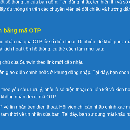
một số thông tin của bạn gồm: Tên đăng nhập, tên hiển thị và số 
 đầy đủ thông tin trên các chuyên viên sẽ đối chiếu và hướng dẫ
in bằng mã OTP
cầu nhập mã qua OTP từ số điện thoại. Dĩ nhiên, để khôi phục m
à kích hoạt trên hệ thống, cụ thể cách làm như sau:
g chủ của Sunwin theo link mới cập nhật.
ên giao diện chính hoặc ở khung đăng nhập. Tại đây, bạn chọn
theo yêu cầu. Lưu ý, phải là số điện thoại đã liên kết và kích ho
ẽ không nhận được mã OTP.
về tin nhắn trên điện thoại. Hội viên chỉ cần nhập chính xác 
u tạm thời về tin nhắn của bạn. Tại đây, bạn sử dụng mật khẩu n