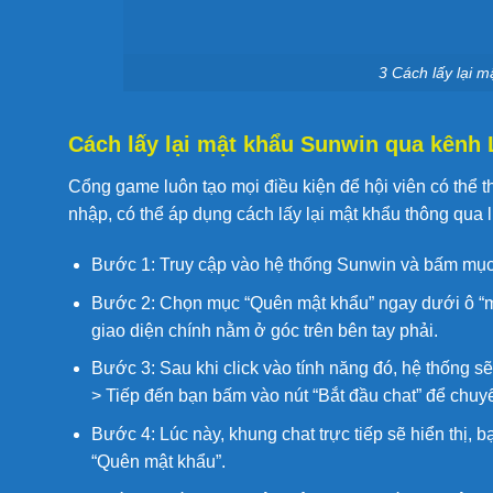
3 Cách lấy lại 
Cách lấy lại mật khẩu Sunwin qua kênh 
Cổng game luôn tạo mọi điều kiện để hội viên có thể 
nhập, có thể áp dụng cách lấy lại mật khẩu thông qua 
Bước 1: Truy cập vào hệ thống Sunwin và bấm mục
Bước 2: Chọn mục “Quên mật khẩu” ngay dưới ô “mậ
giao diện chính nằm ở góc trên bên tay phải.
Bước 3: Sau khi click vào tính năng đó, hệ thống sẽ
> Tiếp đến bạn bấm vào nút “Bắt đầu chat” để chuyể
Bước 4: Lúc này, khung chat trực tiếp sẽ hiển thị, 
“Quên mật khẩu”.