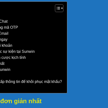
 Chat
ằng mã OTP
Email
 ngay
ài khoản
c sự kiện tại Sunwin
 cược kịch tính
hất
 Sunwin
cấp thông tin để khôi phục mật khẩu?
 đơn giản nhất