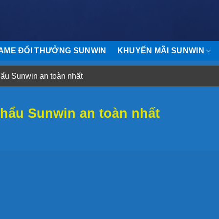
AME ĐỔI THƯỞNG SUNWIN
KHUYẾN MÃI SUNWIN
khẩu Sunwin an toàn nhất
t khẩu Sunwin an toàn nhất