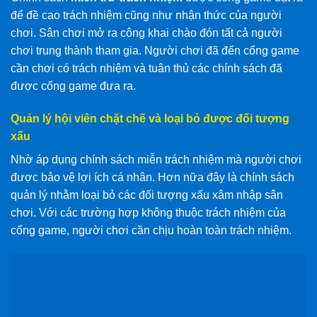
để đề cao trách nhiệm cũng như nhận thức của người
chơi. Sân chơi mở ra công khai chào đón tất cả người
chơi trung thành tham gia. Người chơi đã đến cổng game
cần chơi có trách nhiệm và tuân thủ các chính sách đã
được cổng game đưa ra.
Quản lý hội viên chặt chẽ và loại bỏ được đối tượng
xấu
Nhờ áp dụng chính sách miễn trách nhiệm mà người chơi
được bảo vệ lợi ích cá nhân. Hơn nữa đây là chính sách
quản lý nhằm loại bỏ các đối tượng xấu xâm nhập sân
chơi. Với các trường hợp không thuộc trách nhiệm của
cổng game, người chơi cần chịu hoàn toàn trách nhiệm.