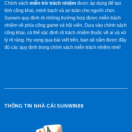
Chính sách
miễn trừ trách nhiệm
được áp dụng để tạo
tính công khai, minh bạch và an toàn cho người chơi.
Sunwin quy định rõ những trường hợp được miễn trách
nhiệm về phía cổng game và hội viên. Dựa vào chính sách
công khai, có thể xác định rõ trách nhiệm thuộc về ai và xử
lý rõ ràng. Hy vọng qua bài viết trên, bạn sẽ nắm được đầy
đủ các quy định trong chính sách miễn trách nhiệm nhé!
THÔNG TIN NHÀ CÁI SUNWIN88