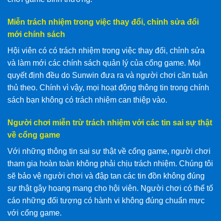
Miễn trách nhiệm trong việc thay đổi, chỉnh sửa đổi
mới chính sách
Hội viên có có trách nhiệm trong việc thay đổi, chỉnh sửa
và làm mới các chính sách quản lý của cổng game. Mọi
quyết định đều do Sunwin đưa ra và người chơi cần tuân
thủ theo. Chính vì vậy, mọi hoạt động thông tin trong chính
sách bạn không có trách nhiệm can thiệp vào.
Người chơi miễn trừ trách nhiệm với các tin sai sự thật
về cổng game
Với những thông tin sai sự thật về cổng game, người chơi
tham gia hoàn toàn không phải chịu trách nhiệm. Chúng tôi
sẽ bảo vệ người chơi và đập tan các tin đồn không đúng
sự thật gây hoang mang cho hội viên. Người chơi có thể tố
cáo những đối tượng có hành vi không đúng chuẩn mực
với cổng game.