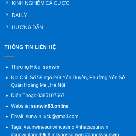
KINH NGHIỆM CÁ CƯỢC
ĐẠI LÝ
HƯỚNG DẪN
THÔNG TIN LIÊN HỆ
Thương Hiệu:
sunwin
Địa Chỉ: Số 59 ngõ 249 Yên Duyên, Phường Yên Sở,
Quận Hoàng Mai, Hà Nội
Điện Thoại: 0385107667
Website:
sunwin88.online
Email: sunwin.luck@gmail.com
Tags: #sunwin#sunwincasino #nhacaisunwin
#sunwintang99k #linkvaossunwin #dangkysunwin