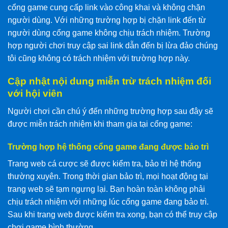
cổng game cung cấp link vào công khai và không chặn
người dùng. Với những trường hợp bị chặn link đến từ
người dùng cổng game không chịu trách nhiệm. Trường
hợp người chơi truy cập sai link dẫn đến bị lừa đảo chúng
tôi cũng không có trách nhiệm với trường hợp này.
Cập nhật nội dung miễn trừ trách nhiệm đối
với hội viên
Người chơi cần chú ý đến những trường hợp sau đây sẽ
được miễn trách nhiệm khi tham gia tại cổng game:
Trường hợp hệ thống cổng game đang được bảo trì
Trang web cá cược sẽ được kiểm tra, bảo trì hệ thống
thường xuyên. Trong thời gian bảo trì, mọi hoạt động tại
trang web sẽ tạm ngưng lại. Bạn hoàn toàn không phải
chịu trách nhiệm với những lúc cổng game đang bảo trì.
Sau khi trang web được kiểm tra xong, bạn có thể truy cập
chơi game bình thường.