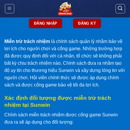
Skip
to
content
ĐĂNG NHẬP
ĐĂNG KÝ
Miễn trừ trách nhiệm
là chính sách quản lý nhằm bảo vệ
lợi ích cho người chơi và cổng game. Những trường hợp
đã được quy định đối với cá nhân, tổ chức sẽ không phải
bất kỳ chịu trách nhiệm nào. Chính sách đưa ra nhằm tạo
độ uy tín cho thương hiệu Sunwin và xây dựng lòng tin với
người chơi. Hội viên chính thức sẽ được áp dụng chính
sách và được cổng game bảo vệ tối đa lợi ích.
Xác định đối tượng được miễn trừ trách
nhiệm tại Sunwin
Chính sách miễn trách nhiệm được cổng game Sunwin
đưa ra sẽ áp dụng cho đối tượng: