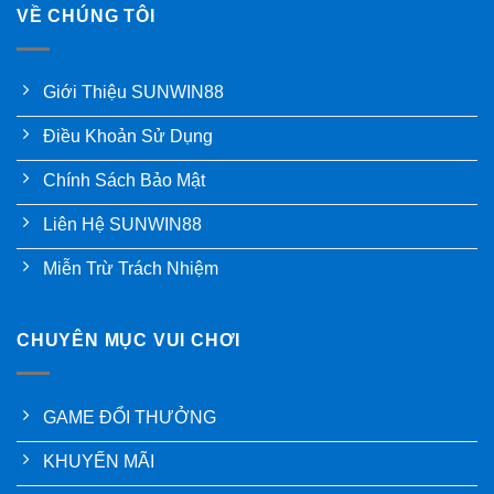
VỀ CHÚNG TÔI
Giới Thiệu SUNWIN88
Điều Khoản Sử Dụng
Chính Sách Bảo Mật
Liên Hệ SUNWIN88
Miễn Trừ Trách Nhiệm
CHUYÊN MỤC VUI CHƠI
GAME ĐỔI THƯỞNG
KHUYẾN MÃI