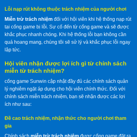
Lỗi nạp rút không thuộc trách nhiệm của người chơi
Miễn trừ trách nhiệm
đối với hội viên khi hệ thống nạp rút
tại cổng game bị lỗi. Sự cố đến từ cổng game và sẽ được
khắc phục nhanh chóng. Khi hệ thống lỗi bạn không cần
quá hoang mang, chúng tôi sẽ sử lý và khắc phục lỗi ngay
lập tức.
Hội viên nhận được lợi ích gì từ chính sách
miễn từ trách nhiệm?
cổng game Sunwin cập nhật đầy đủ các chính sách quản
lý nghiêm ngặt áp dụng cho hội viên chính thức. Đối với
chính sách miễn trách nhiệm, bạn sẽ nhận được các lợi
ích như sau:
Đề cao trách nhiệm, nhận thức cho người chơi tham
gia
Chính sách
miễn trừ trách nhiệm
được cổng game đặt ra