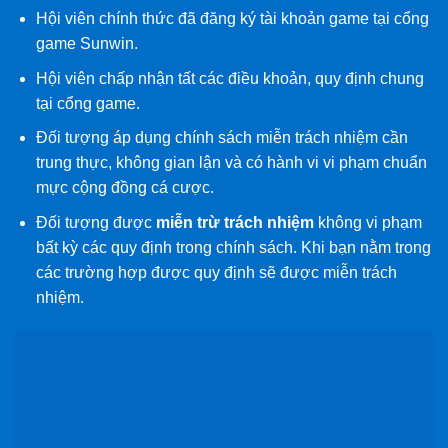
Hội viên chính thức đã đăng ký tài khoản game tại cổng
game Sunwin.
Hội viên chấp nhận tất các điều khoản, quy định chung
tại cổng game.
Đối tượng áp dụng chính sách miễn trách nhiệm cần
trung thực, không gian lận và có hành vi vi phạm chuẩn
mực cộng đồng cá cược.
Đối tượng được
miễn trừ trách nhiệm
không vi phạm
bất kỳ các quy định trong chính sách. Khi bạn nằm trong
các trường hợp được quy định sẽ được miễn trách
nhiệm.