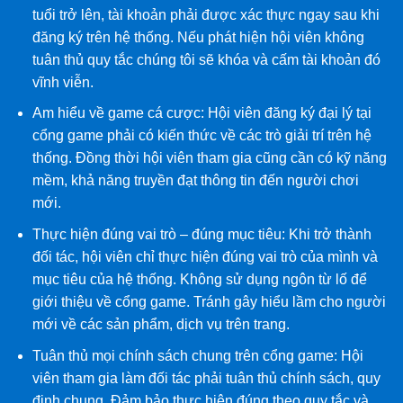
tuổi trở lên, tài khoản phải được xác thực ngay sau khi
đăng ký trên hệ thống. Nếu phát hiện hội viên không
tuân thủ quy tắc chúng tôi sẽ khóa và cấm tài khoản đó
vĩnh viễn.
Am hiểu về game cá cược: Hội viên đăng ký đại lý
tại
cổng game phải có kiến thức về các trò giải trí trên hệ
thống. Đồng thời hội viên tham gia cũng cần có kỹ năng
mềm, khả năng truyền đạt thông tin đến người chơi
mới.
Thực hiện đúng vai trò – đúng mục tiêu: Khi trở thành
đối tác, hội viên chỉ thực hiện đúng vai trò của mình và
mục tiêu của hệ thống. Không sử dụng ngôn từ lố để
giới thiệu về cổng game. Tránh gây hiểu lầm cho người
mới về các sản phẩm, dịch vụ trên trang.
Tuân thủ mọi chính sách chung trên cổng game: Hội
viên tham gia làm đối tác phải tuân thủ chính sách, quy
định chung. Đảm bảo thực hiện đúng theo quy tắc và