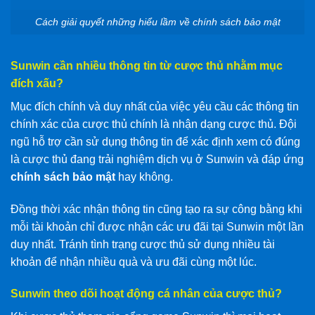
Cách giải quyết những hiểu lầm về chính sách bảo mật
Sunwin cần nhiều thông tin từ cược thủ nhằm mục
đích xấu?
Mục đích chính và duy nhất của việc yêu cầu các thông tin
chính xác của cược thủ chính là nhận dạng cược thủ. Đội
ngũ hỗ trợ cần sử dụng thông tin để xác định xem có đúng
là cược thủ đang trải nghiệm dịch vụ ở Sunwin và đáp ứng
chính sách bảo mật
hay không.
Đồng thời xác nhận thông tin cũng tạo ra sự công bằng khi
mỗi tài khoản chỉ được nhận các ưu đãi tại Sunwin một lần
duy nhất. Tránh tình trạng cược thủ sử dụng nhiều tài
khoản để nhận nhiều quà và ưu đãi cùng một lúc.
Sunwin theo dõi hoạt động cá nhân của cược thủ?