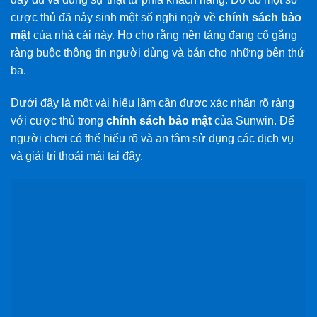
cược thủ đã nảy sinh một số nghi ngờ về
chính sách bảo
mật
của nhà cái này. Họ cho rằng nền tảng đang cố gắng
ràng buộc thông tin người dùng và bán cho những bên thứ
ba.
Dưới đây là một vài hiểu lầm cần được xác nhận rõ ràng
với cược thủ trong
chính sách bảo mật
của Sunwin. Để
người chơi có thể hiểu rõ và an tâm sử dụng các dịch vụ
và giải trí thoải mái tại đây.