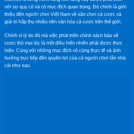
với sự quy củ và có mục đích quan trọng. Đó chính là giới
thiệu đến người chơi Việt Nam về sân chơi cá cược và
giải trí hấp thụ nhiều nền văn hóa cá cược trên thế giới.
Chính vì lý do đó mà việc phát triển chính sách bảo vệ
cược thủ mọi lúc là một điều hiển nhiên phải được thực
hiện. Cùng với những mục đích vô cùng thực tế và ảnh
hưởng trực tiếp đến quyền lợi của cả người chơi lẫn nhà
cái như sau.