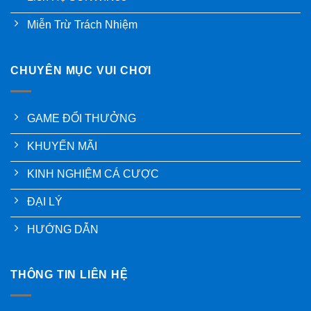
Miễn Trừ Trách Nhiệm
CHUYÊN MỤC VUI CHƠI
GAME ĐỔI THƯỞNG
KHUYẾN MÃI
KINH NGHIỆM CÁ CƯỢC
ĐẠI LÝ
HƯỚNG DẪN
THÔNG TIN LIÊN HỆ