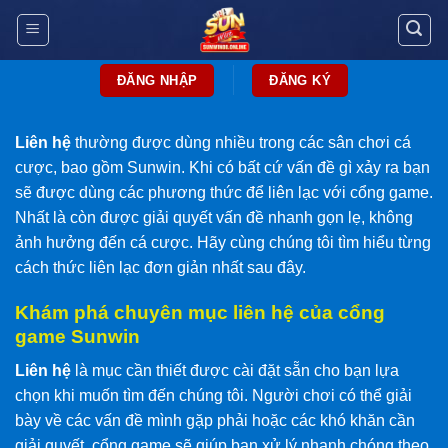
Skip
to
content
ĐĂNG NHẬP
ĐĂNG KÝ
Liên hệ
thường được dùng nhiều trong các sân chơi cá
cược, bao gồm Sunwin. Khi có bất cứ vấn đề gì xảy ra bạn
sẽ được dùng các phương thức để liên lạc với cổng game.
Nhất là còn được giải quyết vấn đề nhanh gọn lẹ, không
ảnh hưởng đến cá cược. Hãy cùng chúng tôi tìm hiểu từng
cách thức liên lạc đơn giản nhất sau đây.
Khám phá chuyên mục liên hệ của cổng
game Sunwin
Liên hệ
là mục cần thiết được cài đặt sẵn cho bạn lựa
chọn khi muốn tìm đến chúng tôi. Người chơi có thể giải
bày về các vấn đề mình gặp phải hoặc các khó khăn cần
giải quyết. cổng game sẽ giúp bạn xử lý nhanh chóng theo