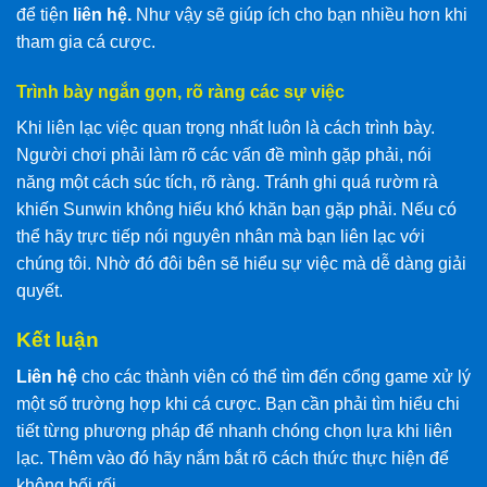
để tiện
liên hệ.
Như vậy sẽ giúp ích cho bạn nhiều hơn khi
tham gia cá cược.
Trình bày ngắn gọn, rõ ràng các sự việc
Khi liên lạc việc quan trọng nhất luôn là cách trình bày.
Người chơi phải làm rõ các vấn đề mình gặp phải, nói
năng một cách súc tích, rõ ràng. Tránh ghi quá rườm rà
khiến Sunwin không hiểu khó khăn bạn gặp phải. Nếu có
thể hãy trực tiếp nói nguyên nhân mà bạn liên lạc với
chúng tôi. Nhờ đó đôi bên sẽ hiểu sự việc mà dễ dàng giải
quyết.
Kết luận
Liên hệ
cho các thành viên có thể tìm đến cổng game xử lý
một số trường hợp khi cá cược. Bạn cần phải tìm hiểu chi
tiết từng phương pháp để nhanh chóng chọn lựa khi liên
lạc. Thêm vào đó hãy nắm bắt rõ cách thức thực hiện để
không bối rối.