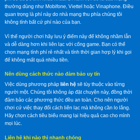
thường dùng như Mobifone, Viettel hoặc Vinaphone. Điều
quan trọng là phí này do nhà mạng thu phía chúng tôi
không tính bất cứ phí nào của bạn.
Vì thế người chơi hãy lưu ý điểm này để không nhầm lẫn
và dễ dàng hơn khi liên lạc với cổng game. Bạn có thể
chọn mạng tính phí rẻ nhất và tính thời gian hợp lý khi gọi
để không mất quá nhiều tiền.
Nên dùng cách thức nào đảm bảo uy tín
Việc dùng phương pháp
liên hệ
sẽ tùy thuộc vào từng
người một. Chúng tôi không áp đặt chuyện này, đồng thời
đảm bảo các phương thức đều an toàn. Cho nên người
chơi cứ việc thay đổi cách liên lạc mà không cần lo lắng.
Hãy chọn cách tiêu biểu mang lại hiệu quả cao cho mình
mọi lúc.
Liên hệ khi nào thì nhanh chóng