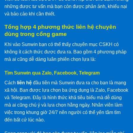
những được tư vấn mà bạn còn được phản ánh, khiếu nại
và báo cáo khi cần thiết.
Tổng hợp 4 phương thức liên hệ chuyên
dùng trong cổng game
Khi vào Sunwin bạn có thể thấy chuyên mục CSKH có
không ít cách thức được đưa ra. Bao gồm 4 phương pháp
mà ai cũng dễ dàng luân phiên chọn lựa là:
Tìm Sunwin qua Zalo, Facebook, Telegram
Cách
liên hệ
đầu tiên mà Sunwin đưa ra cho bạn là mạng
xã hội. Bạn được lựa chọn ba ứng dụng là Zalo, Facebook
và Telegram. Đây là hình thức khá tiêu biểu mà dễ dùng
mà ai cũng chú ý và lựa chọn hằng ngày. Nhân viên làm
việc trong khung giờ 24/7 nên người có thể yên tâm tìm
đến bất cứ lúc nào.