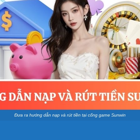
Đưa ra hướng dẫn nạp và rút tiền tại cổng game Sunwin