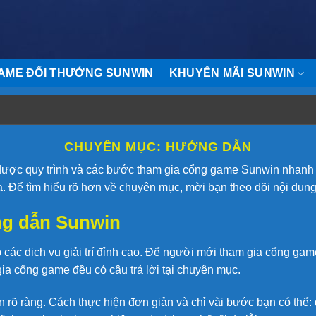
AME ĐỔI THƯỞNG SUNWIN
KHUYẾN MÃI SUNWIN
CHUYÊN MỤC:
HƯỚNG DẪN
ược quy trình và các bước tham gia cổng game Sunwin nhanh ch
ia. Để tìm hiểu rõ hơn về chuyên mục, mời bạn theo dõi nội dun
ng dẫn Sunwin
 các dịch vụ giải trí đỉnh cao. Để người mới tham gia cổng gam
ia cổng game đều có câu trả lời tại chuyên mục.
n rõ ràng. Cách thực hiện đơn giản và chỉ vài bước bạn có thể: 