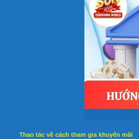
Thao tác về cách tham gia khuyến mãi