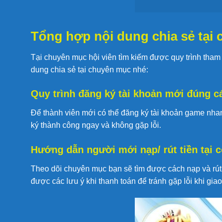
Tổng hợp nội dung chia sẻ tại
Tại chuyên mục hội viên tìm kiếm được quy trình tham
dung chia sẻ tại chuyên mục nhé:
Quy trình đăng ký tài khoản mới đúng c
Để thành viên mới có thể đăng ký tài khoản game nhan
ký thành công ngay và không gặp lỗi.
Hướng dẫn người mới nạp/ rút tiền tại
Theo dõi chuyên mục bạn sẽ tìm được cách nạp và rút 
được các lưu ý khi thanh toán để tránh gặp lỗi khi giao