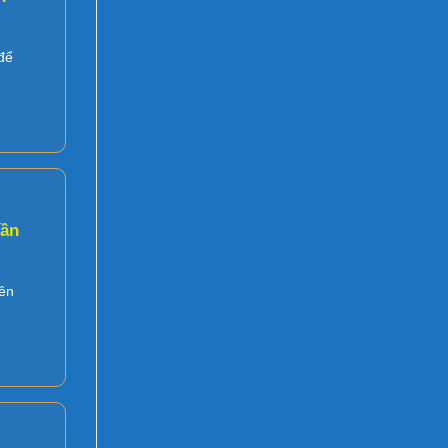
để
lần
iên