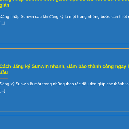
giản
Đăng nhập Sunwin sau khi đăng ký là một trong những bước cần thiết 
[...]
Cách đăng ký Sunwin nhanh, đảm bảo thành công ngay 
đầu
Đăng ký Sunwin là một trong những thao tác đầu tiên giúp các thành v
[...]