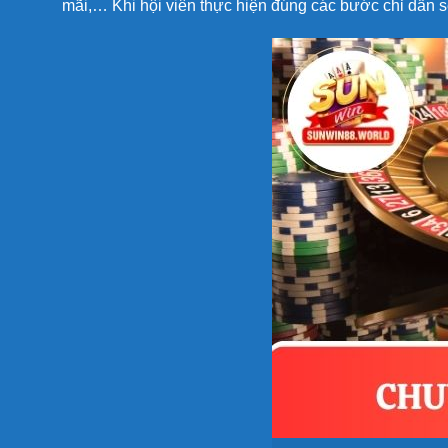
mãi,… Khi hội viên thực hiện đúng các bước chỉ dẫn sẽ