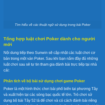
Tìm hiểu về các thuật ngữ sử dụng trong bài Poker
Tổng hợp luật chơi Poker dành cho người
mới
Nội dung tiếp theo Sunwin sẽ cập nhật các luật chơi cơ
bản trong một ván Poker. Sau khi bạn nắm đầy đủ những
luật chơi sau sẽ tự tin tham gia đánh bài trực tiếp tại nhà
cái:
Phân tích về bộ bài sử dụng chơi game Poker
Poker là một hình thức chơi bài phổ biến tại phương Tây
và xuất hiện tại các sòng bạc quốc tế lớn. Trò chơi sử
dụng bộ bài Tây 52 lá để chơi và có cách đánh bài riêng