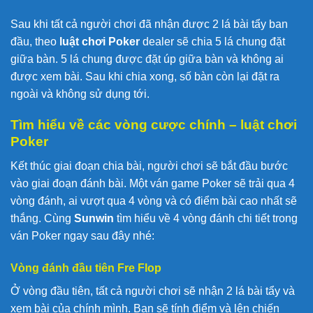
Sau khi tất cả người chơi đã nhận được 2 lá bài tẩy ban
đầu, theo
luật chơi Poker
dealer sẽ chia 5 lá chung đặt
giữa bàn. 5 lá chung được đặt úp giữa bàn và không ai
được xem bài. Sau khi chia xong, số bàn còn lại đặt ra
ngoài và không sử dụng tới.
Tìm hiểu về các vòng cược chính – luật chơi
Poker
Kết thúc giai đoạn chia bài, người chơi sẽ bắt đầu bước
vào giai đoạn đánh bài. Một ván game Poker sẽ trải qua 4
vòng đánh, ai vượt qua 4 vòng và có điểm bài cao nhất sẽ
thắng. Cùng
Sunwin
tìm hiểu về 4 vòng đánh chi tiết trong
ván Poker ngay sau đây nhé:
Vòng đánh đầu tiên Fre Flop
Ở vòng đầu tiên, tất cả người chơi sẽ nhận 2 lá bài tẩy và
xem bài của chính mình. Bạn sẽ tính điểm và lên chiến