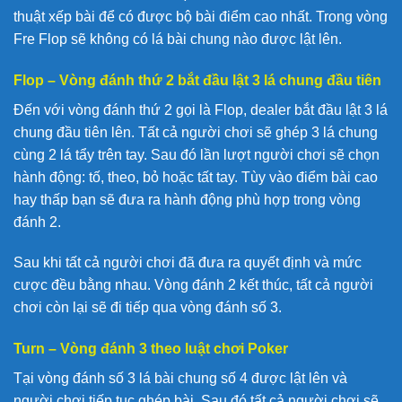
thuật xếp bài để có được bộ bài điểm cao nhất. Trong vòng
Fre Flop sẽ không có lá bài chung nào được lật lên.
Flop – Vòng đánh thứ 2 bắt đầu lật 3 lá chung đầu tiên
Đến với vòng đánh thứ 2 gọi là Flop, dealer bắt đầu lật 3 lá
chung đầu tiên lên. Tất cả người chơi sẽ ghép 3 lá chung
cùng 2 lá tẩy trên tay. Sau đó lần lượt người chơi sẽ chọn
hành động: tố, theo, bỏ hoặc tất tay. Tùy vào điểm bài cao
hay thấp bạn sẽ đưa ra hành động phù hợp trong vòng
đánh 2.
Sau khi tất cả người chơi đã đưa ra quyết định và mức
cược đều bằng nhau. Vòng đánh 2 kết thúc, tất cả người
chơi còn lại sẽ đi tiếp qua vòng đánh số 3.
Turn – Vòng đánh 3 theo luật chơi Poker
Tại vòng đánh số 3 lá bài chung số 4 được lật lên và
người chơi tiếp tục ghép bài. Sau đó tất cả người chơi sẽ