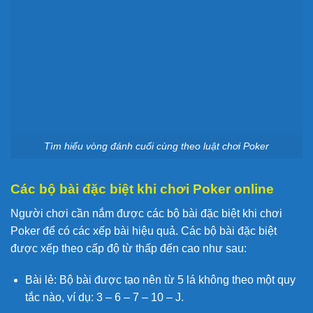
Tìm hiểu vòng đánh cuối cùng theo luật chơi Poker
Các bộ bài đặc biệt khi chơi Poker online
Người chơi cần nắm được các bộ bài đặc biệt khi chơi
Poker để có các xếp bài hiệu quả. Các bộ bài đặc biệt
được xếp theo cấp độ từ thấp đến cao như sau:
Bài lẻ: Bộ bài được tạo nên từ 5 lá không theo một quy
tắc nào, ví dụ: 3 – 6 – 7 – 10 – J.