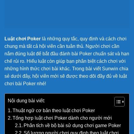
Luật chơi Poker
là những quy tắc, quy định và cách chơi
chung mà tất cả hội viên cần tuân thủ. Người chơi cần
nắm đúng luật để bắt đầu đánh bài Poker chuẩn sát và hạn
chế rủi ro. Hiểu luật còn giúp bạn phân biệt cách chơi với
những hình thức chơi bài khác. Trong bài viết Sunwin chia
sẻ dưới đây, hội viên mới sẽ được theo dõi đầy đủ về luật
chơi bài Poker nhé!
Nội dung bài viết:
Thuật ngữ cơ bản theo luật chơi Poker
Tổng hợp luật chơi Poker dành cho người mới
Phân tích về bộ bài sử dụng chơi game Poker
Số lượng người chơi quy định theo luật chơi