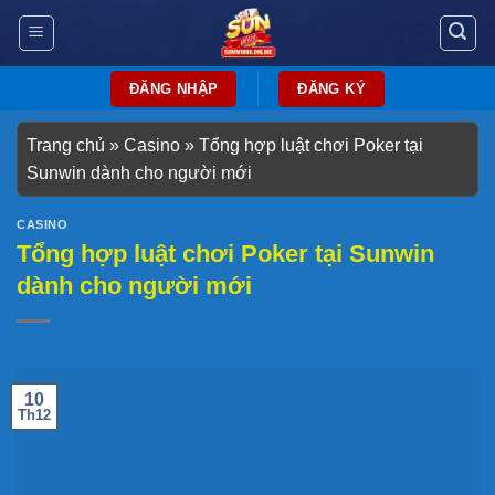
Skip
to
content
ĐĂNG NHẬP
ĐĂNG KÝ
Trang chủ
»
Casino
»
Tổng hợp luật chơi Poker tại
Sunwin dành cho người mới
CASINO
Tổng hợp luật chơi Poker tại Sunwin
dành cho người mới
10
Th12