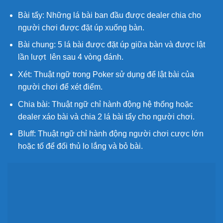
Bài tẩy: Những lá bài ban đầu được dealer chia cho
người chơi được đặt úp xuống bàn.
Bài chung: 5 lá bài được đặt úp giữa bàn và được lật
lần lượt lên sau 4 vòng đánh.
Xét: Thuật ngữ trong Poker sử dụng để lật bài của
người chơi để xét điểm.
Chia bài: Thuật ngữ chỉ hành động hệ thống hoặc
dealer xáo bài và chia 2 lá bài tẩy cho người chơi.
Bluff: Thuật ngữ chỉ hành động người chơi cược lớn
hoặc tố để đối thủ lo lắng và bỏ bài.