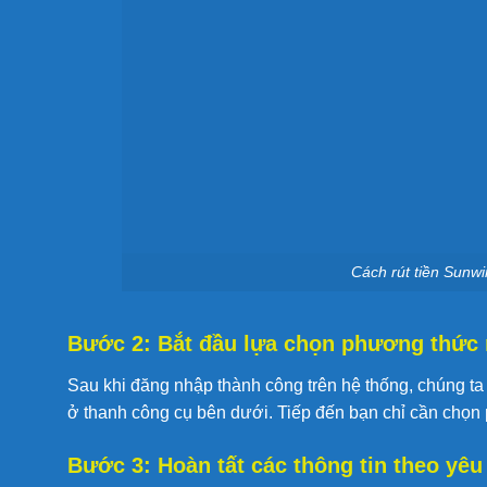
Cách rút tiền Sun
Bước 2: Bắt đầu lựa chọn phương thức ru
Sau khi đăng nhập thành công trên hệ thống, chúng ta 
ở thanh công cụ bên dưới. Tiếp đến bạn chỉ cần chọn
Bước 3: Hoàn tất các thông tin theo yêu