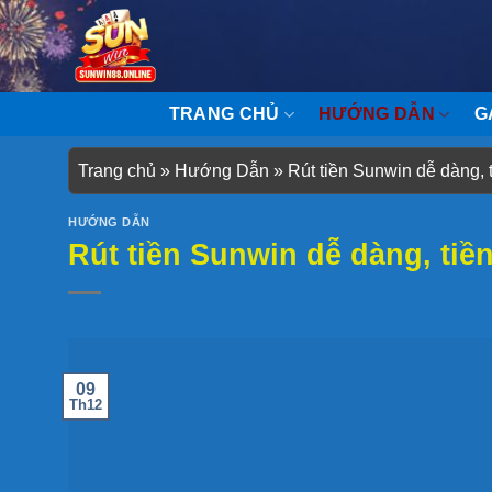
Skip
to
content
TRANG CHỦ
HƯỚNG DẪN
G
Trang chủ
»
Hướng Dẫn
»
Rút tiền Sunwin dễ dàng, 
HƯỚNG DẪN
Rút tiền Sunwin dễ dàng, tiề
09
Th12