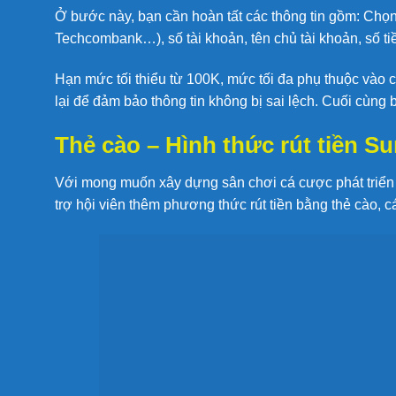
Ở bước này, bạn cần hoàn tất các thông tin gồm: Chọ
Techcombank…), số tài khoản, tên chủ tài khoản, số ti
Hạn mức tối thiểu từ 100K, mức tối đa phụ thuộc vào cấ
lại để đảm bảo thông tin không bị sai lệch. Cuối cùng 
Thẻ cào – Hình thức rút tiền S
Với mong muốn xây dựng sân chơi cá cược phát triển t
trợ hội viên thêm phương thức rút tiền bằng thẻ cào, 