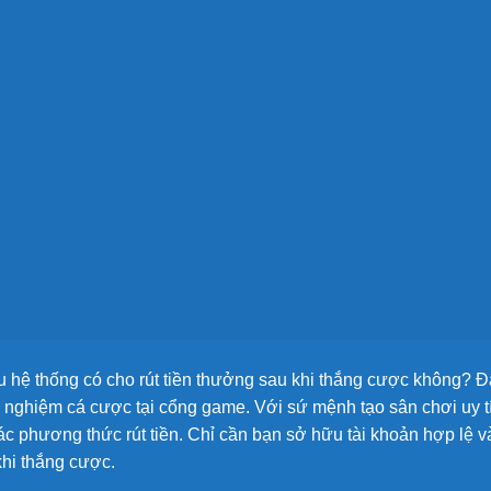
u hệ thống có cho rút tiền thưởng sau khi thắng cược không? Đ
i nghiệm cá cược tại cổng game. Với sứ mệnh tạo sân chơi uy tí
ác phương thức rút tiền. Chỉ cần bạn sở hữu tài khoản hợp lệ v
khi thắng cược.